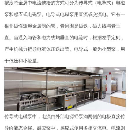
按液态金属中电流馈给的方式可分为传导式（电导式）电磁
泵和感应式电磁泵。电导式电磁泵用直流或交流电。它有一
根非磁性难熔金属制的管，管周围是磁铁，磁力线与管垂
直。当通入与管和磁力线均垂直的电流时，根据左手定则，
产生机械力把导电流体压送出管。电导式一般为小型泵，用
于低压和小流量。
传导式电磁泵中，电流由外部电源经泵沟两侧的电极直接传
导给液态金属。感应泵中，感应式使用多相交流电。电流则